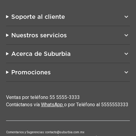
Soporte al cliente
keyboard_arrow_down
Nuestros servicios
keyboard_arrow_down
Acerca de Suburbia
keyboard_arrow_down
Promociones
keyboard_arrow_down
Ventas por teléfono 55 5555-3333
Contáctanos vía
WhatsApp
o por Teléfono al 5555553333
Comentarios y Sugerencias: contacto@suburbia.com.mx